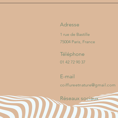
Adresse
1 rue de Bastille
75004 Paris, France
Téléphone
01 42 72 90 37
E-mail
coiffureetnature@gmail.com
Réseaux sociaux