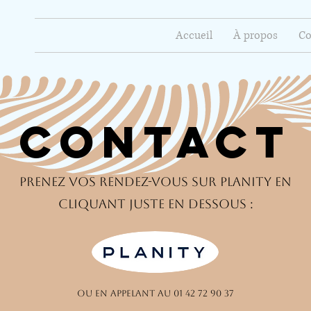
Accueil
À propos
Co
Contact
Prenez vos Rendez-vous sur Planity en
cliquant juste en dessous :
ou en appelant au 01 42 72 90 37