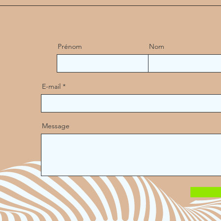
Prénom
Nom
E-mail
Message